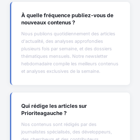
À quelle fréquence publiez-vous de
nouveaux contenus ?
Nous publions quotidiennement des articles
d'actualité, des analyses approfondies
plusieurs fois par semaine, et des dossiers
thématiques mensuels. Notre newsletter
hebdomadaire compile les meilleurs contenus
et analyses exclusives de la semaine.
Qui rédige les articles sur
Prioriteagauche ?
Nos contenus sont rédigés par des
journalistes spécialisés, des développeurs,
des chercheurs et des contributeurs