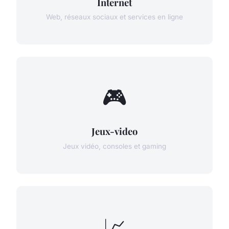
Internet
Web, réseaux sociaux et services en ligne
🎮
Jeux-video
Jeux vidéo, consoles et gaming
📈