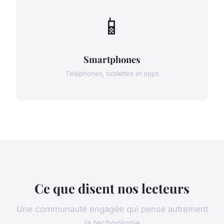
📱
Smartphones
Téléphones, tablettes et apps
Ce que disent nos lecteurs
Une communauté engagée qui pense autrement
la technologie