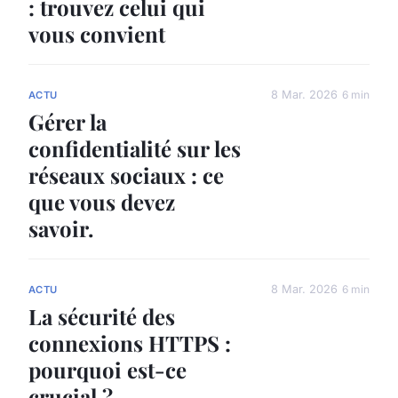
: trouvez celui qui
vous convient
8 Mar. 2026
6 min
ACTU
Gérer la
confidentialité sur les
réseaux sociaux : ce
que vous devez
savoir.
8 Mar. 2026
6 min
ACTU
La sécurité des
connexions HTTPS :
pourquoi est-ce
crucial ?