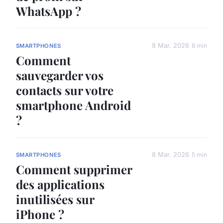
WhatsApp ?
8 Mar. 2026
6 min
SMARTPHONES
Comment
sauvegarder vos
contacts sur votre
smartphone Android
?
8 Mar. 2026
5 min
SMARTPHONES
Comment supprimer
des applications
inutilisées sur
iPhone ?