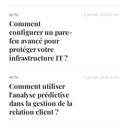
3 janvier 2024
6 min
ACTU
Comment
configurer un pare-
feu avancé pour
protéger votre
infrastructure IT ?
3 janvier 2024
6 min
ACTU
Comment utiliser
l'analyse prédictive
dans la gestion de la
relation client ?