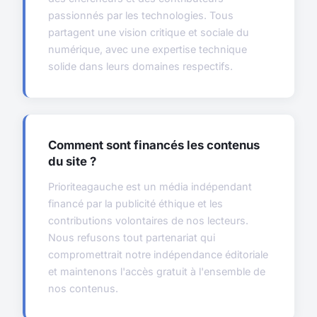
passionnés par les technologies. Tous
partagent une vision critique et sociale du
numérique, avec une expertise technique
solide dans leurs domaines respectifs.
Comment sont financés les contenus
du site ?
Prioriteagauche est un média indépendant
financé par la publicité éthique et les
contributions volontaires de nos lecteurs.
Nous refusons tout partenariat qui
compromettrait notre indépendance éditoriale
et maintenons l'accès gratuit à l'ensemble de
nos contenus.