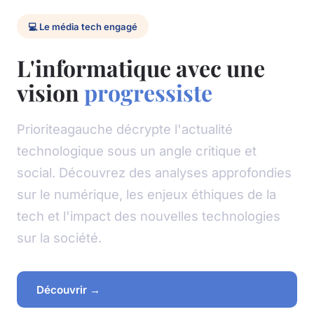
💻 Le média tech engagé
L'informatique avec une
vision
progressiste
Prioriteagauche décrypte l'actualité
technologique sous un angle critique et
social. Découvrez des analyses approfondies
sur le numérique, les enjeux éthiques de la
tech et l'impact des nouvelles technologies
sur la société.
Découvrir →