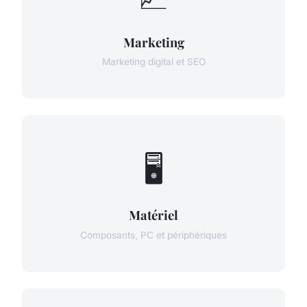
Marketing
Marketing digital et SEO
🖥️
Matériel
Composants, PC et périphériques