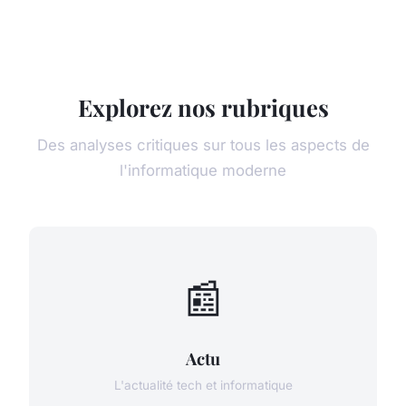
Explorez nos rubriques
Des analyses critiques sur tous les aspects de
l'informatique moderne
📰
Actu
L'actualité tech et informatique