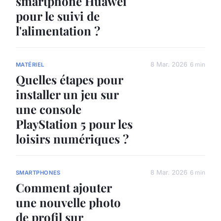
smartphone Huawei
pour le suivi de
l'alimentation ?
8 Mar. 2026
6 min
MATÉRIEL
Quelles étapes pour
installer un jeu sur
une console
PlayStation 5 pour les
loisirs numériques ?
8 Mar. 2026
6 min
SMARTPHONES
Comment ajouter
une nouvelle photo
de profil sur