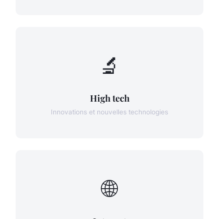
🔬
High tech
Innovations et nouvelles technologies
🌐