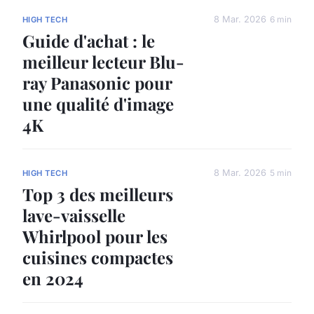
8 Mar. 2026
6 min
HIGH TECH
Guide d'achat : le
meilleur lecteur Blu-
ray Panasonic pour
une qualité d'image
4K
8 Mar. 2026
5 min
HIGH TECH
Top 3 des meilleurs
lave-vaisselle
Whirlpool pour les
cuisines compactes
en 2024