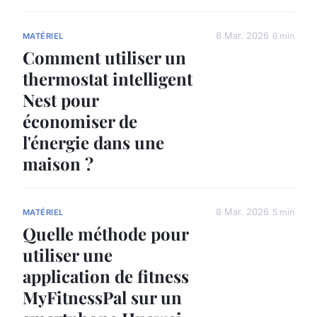
8 Mar. 2026
6 min
MATÉRIEL
Comment utiliser un
thermostat intelligent
Nest pour
économiser de
l'énergie dans une
maison ?
8 Mar. 2026
5 min
MATÉRIEL
Quelle méthode pour
utiliser une
application de fitness
MyFitnessPal sur un