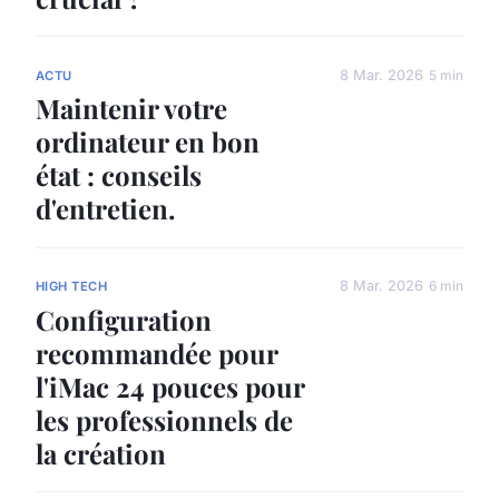
8 Mar. 2026
5 min
ACTU
Maintenir votre
ordinateur en bon
état : conseils
d'entretien.
8 Mar. 2026
6 min
HIGH TECH
Configuration
recommandée pour
l'iMac 24 pouces pour
les professionnels de
la création