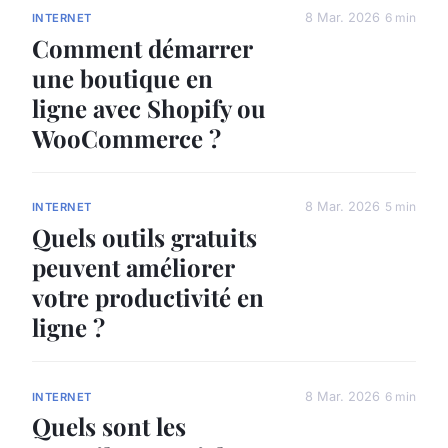
8 Mar. 2026
6 min
INTERNET
Comment démarrer
une boutique en
ligne avec Shopify ou
WooCommerce ?
8 Mar. 2026
5 min
INTERNET
Quels outils gratuits
peuvent améliorer
votre productivité en
ligne ?
8 Mar. 2026
6 min
INTERNET
Quels sont les