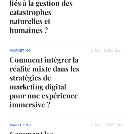
liés à la gestion des
catastrophes
naturelles et
humaines ?
8 Mar. 2026
3 min
MARKETING
Comment intégrer la
réalité mixte dans les
stratégies de
marketing digital
pour une expérience
immersive ?
8 Mar. 2026
3 min
MARKETING