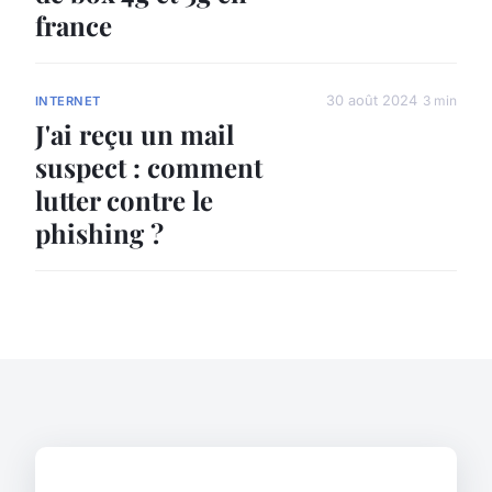
france
30 août 2024
3 min
INTERNET
J'ai reçu un mail
suspect : comment
lutter contre le
phishing ?