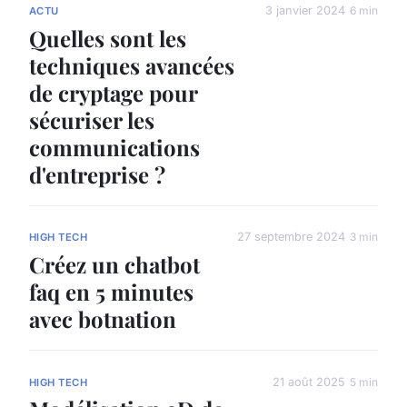
3 janvier 2024
6 min
ACTU
Quelles sont les
techniques avancées
de cryptage pour
sécuriser les
communications
d'entreprise ?
27 septembre 2024
3 min
HIGH TECH
Créez un chatbot
faq en 5 minutes
avec botnation
21 août 2025
5 min
HIGH TECH