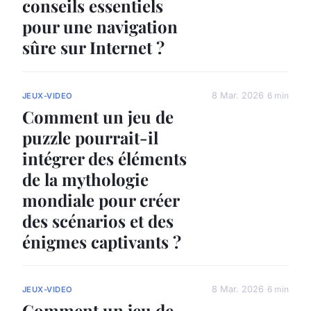
conseils essentiels
pour une navigation
sûre sur Internet ?
8 Mar. 2026
6 min
JEUX-VIDEO
Comment un jeu de
puzzle pourrait-il
intégrer des éléments
de la mythologie
mondiale pour créer
des scénarios et des
énigmes captivants ?
8 Mar. 2026
6 min
JEUX-VIDEO
Comment un jeu de