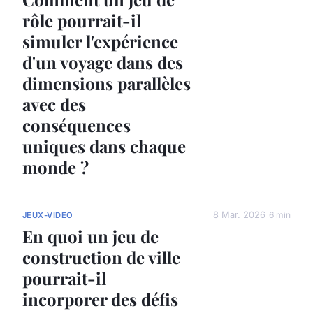
rôle pourrait-il
simuler l'expérience
d'un voyage dans des
dimensions parallèles
avec des
conséquences
uniques dans chaque
monde ?
8 Mar. 2026
6 min
JEUX-VIDEO
En quoi un jeu de
construction de ville
pourrait-il
incorporer des défis