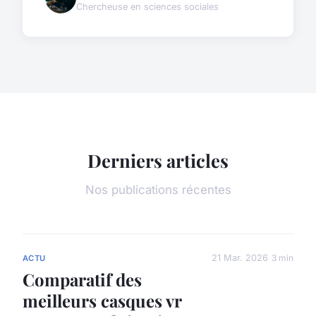
Chercheuse en sciences sociales
Derniers articles
Nos publications récentes
21 Mar. 2026
3 min
ACTU
Comparatif des
meilleurs casques vr