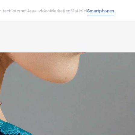
h tech
Internet
Jeux-video
Marketing
Matériel
Smartphones