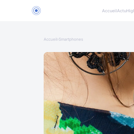
Accueil
Actu
Hig
Accueil
›
Smartphones