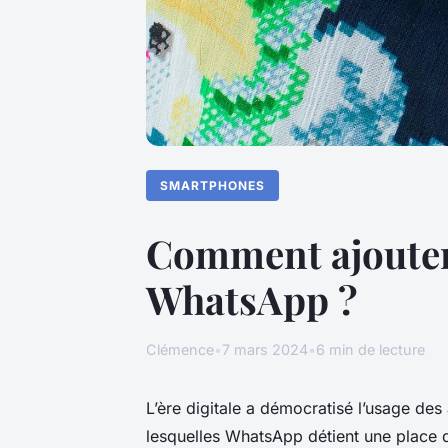
SMARTPHONES
Comment ajouter 
WhatsApp ?
Clémence
•
7 mars 2024
•
6 min de lecture
L’ère digitale a démocratisé l’usage de
lesquelles WhatsApp détient une place de 