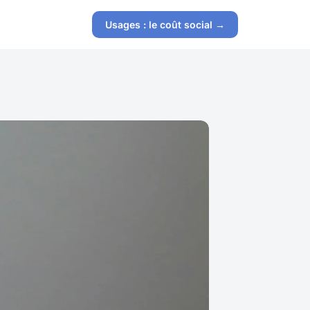
Usages : le coût social →