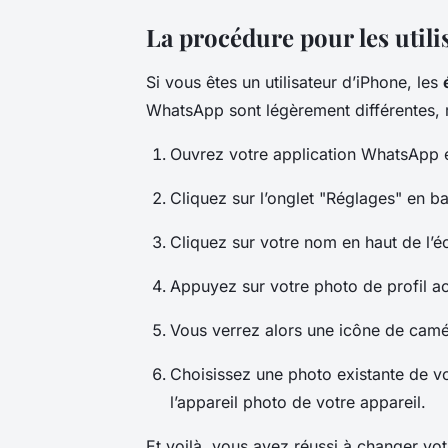
La procédure pour les utili
Si vous êtes un utilisateur d’iPhone, les
WhatsApp sont légèrement différentes, m
Ouvrez votre application WhatsApp e
Cliquez sur l’onglet "Réglages" en ba
Cliquez sur votre nom en haut de l’é
Appuyez sur votre photo de profil ac
Vous verrez alors une icône de camé
Choisissez une photo existante de v
l’appareil photo de votre appareil.
Et voilà, vous avez réussi à changer vo