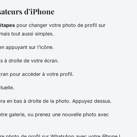
sateurs d’iPhone
étapes
pour changer votre photo de profil sur
ais tout aussi simples.
n appuyant sur l’icône.
s à droite de votre écran.
cran pour accéder à votre profil.
tuelle.
ra en bas à droite de la photo. Appuyez dessus.
otre galerie, ou prenez une nouvelle photo avec
tre photo de profil sur WhatsApp avec votre iPhone !