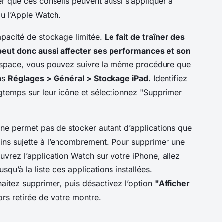
ter que ces conseils peuvent aussi s’appliquer à
u l’Apple Watch.
apacité de stockage limitée.
Le fait de traîner des
d peut donc aussi affecter ses performances et son
’espace, vous pouvez suivre la même procédure que
ans
Réglages > Général > Stockage iPad
. Identifiez
ngtemps sur leur icône et sélectionnez "Supprimer
ne permet pas de stocker autant d’applications que
moins sujette à l’encombrement. Pour supprimer une
uvrez l’application Watch sur votre iPhone, allez
squ’à la liste des applications installées.
haitez supprimer, puis désactivez l’option
"Afficher
lors retirée de votre montre.