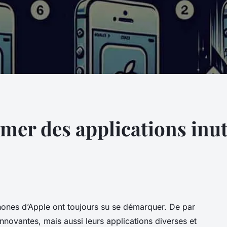
r des applications inuti
hones d’Apple ont toujours su se démarquer. De par
innovantes, mais aussi leurs applications diverses et