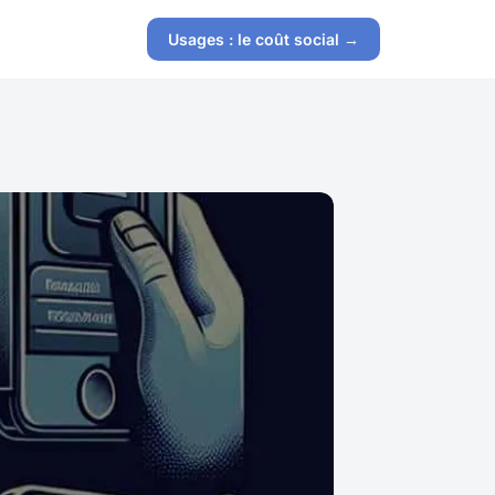
Usages : le coût social →