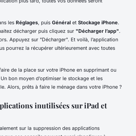
pplication plus tard, toutes vos données seront
ans les
Réglages
, puis
Général
et
Stockage iPhone
.
haitez décharger puis cliquez sur
"Décharger l’app"
.
ors. Appuyez sur "Décharger". Et voilà, l’application
s pourrez la récupérer ultérieurement avec toutes
aire de la place sur votre iPhone en supprimant ou
. Un bon moyen d’optimiser le stockage et les
. Alors, prêts à faire le ménage dans votre iPhone ?
ications inutilisées sur iPad et
palement sur la suppression des applications