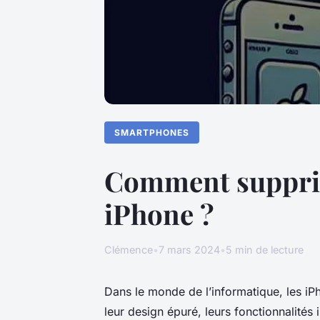
SMARTPHONES
Comment supprime
iPhone ?
Clémence
•
7 mars 2024
•
5 min de lecture
Dans le monde de l’informatique, les iP
leur design épuré, leurs fonctionnalités 