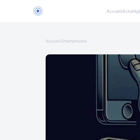
Accueil
Actu
Hig
Accueil
›
Smartphones