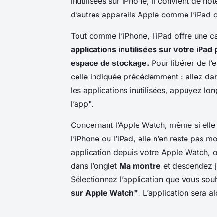
inutilisées sur iPhone, il convient de no
d’autres appareils Apple comme l’iPad o
Tout comme l’iPhone, l’iPad offre une c
applications inutilisées sur votre iPa
espace de stockage.
Pour libérer de l
celle indiquée précédemment : allez d
les applications inutilisées, appuyez lo
l’app".
Concernant l’Apple Watch, même si elle 
l’iPhone ou l’iPad, elle n’en reste pas 
application depuis votre Apple Watch, o
dans l’onglet
Ma montre
et descendez ju
Sélectionnez l’application que vous sou
sur Apple Watch"
. L’application sera a