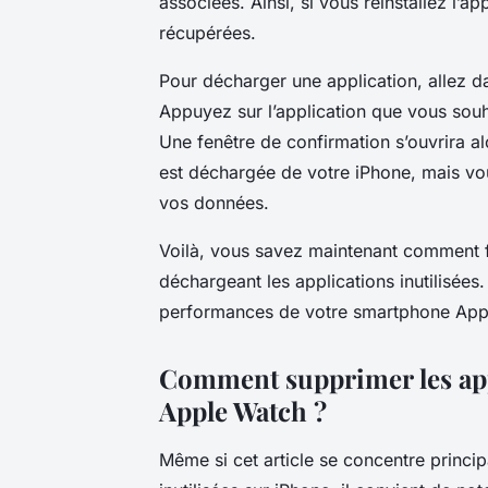
associées. Ainsi, si vous réinstallez l’a
récupérées.
Pour décharger une application, allez d
Appuyez sur l’application que vous sou
Une fenêtre de confirmation s’ouvrira al
est déchargée de votre iPhone, mais vou
vos données.
Voilà, vous savez maintenant comment f
déchargeant les applications inutilisées
performances de votre smartphone Apple
Comment supprimer les appl
Apple Watch ?
Même si cet article se concentre princi