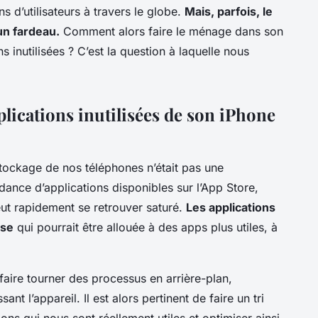
ons d’utilisateurs à travers le globe.
Mais, parfois, le
un fardeau.
Comment alors faire le ménage dans son
 inutilisées ? C’est la question à laquelle nous
lications inutilisées de son iPhone
 stockage de nos téléphones n’était pas une
dance d’applications disponibles sur l’App Store,
ut rapidement se retrouver saturé.
Les applications
use
qui pourrait être allouée à des apps plus utiles, à
faire tourner des processus en arrière-plan,
nt l’appareil. Il est alors pertinent de faire un tri
ons qui nous sont réellement utiles et optimiser ainsi