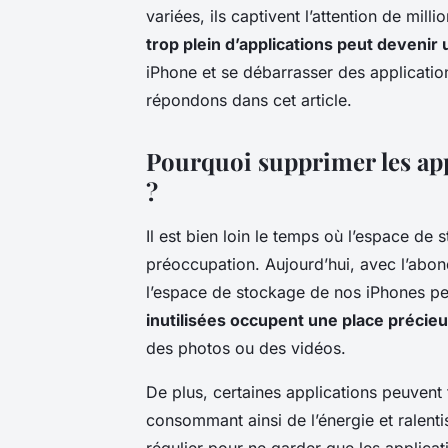
variées, ils captivent l’attention de milli
trop plein d’applications peut devenir 
iPhone et se débarrasser des applications
répondons dans cet article.
Pourquoi supprimer les app
?
Il est bien loin le temps où l’espace de
préoccupation. Aujourd’hui, avec l’abon
l’espace de stockage de nos iPhones pe
inutilisées occupent une place précie
des photos ou des vidéos.
De plus, certaines applications peuvent 
consommant ainsi de l’énergie et ralentissa
régulier pour ne garder que les applicati