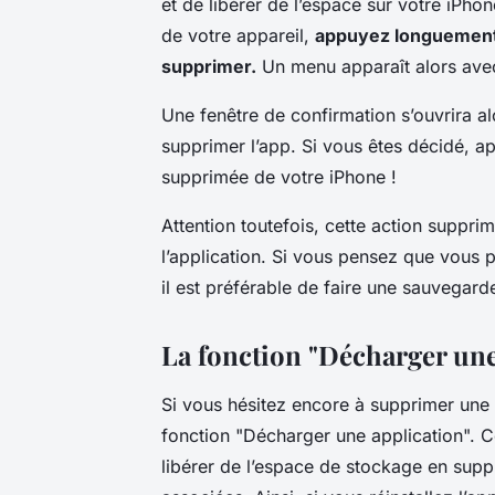
et de libérer de l’espace sur votre iPhon
de votre appareil,
appuyez longuement s
supprimer.
Un menu apparaît alors avec
Une fenêtre de confirmation s’ouvrira a
supprimer l’app. Si vous êtes décidé, ap
supprimée de votre iPhone !
Attention toutefois, cette action suppr
l’application. Si vous pensez que vous 
il est préférable de faire une sauvegard
La fonction "Décharger une
Si vous hésitez encore à supprimer une 
fonction "Décharger une application". C
libérer de l’espace de stockage en supp