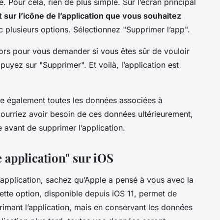
e. Pour cela, rien de plus simple. Sur l’écran principal
ur l’icône de l’application que vous souhaitez
 plusieurs options. Sélectionnez "Supprimer l’app".
lors pour vous demander si vous êtes sûr de vouloir
puyez sur "Supprimer". Et voilà, l’application est
ime également toutes les données associées à
pourriez avoir besoin de ces données ultérieurement,
e avant de supprimer l’application.
 application" sur iOS
application, sachez qu’Apple a pensé à vous avec la
ette option, disponible depuis iOS 11, permet de
rimant l’application, mais en conservant les données