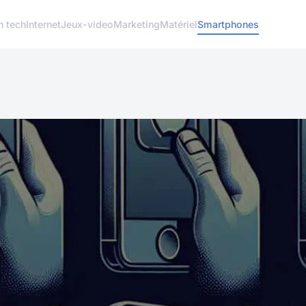
h tech
Internet
Jeux-video
Marketing
Matériel
Smartphones