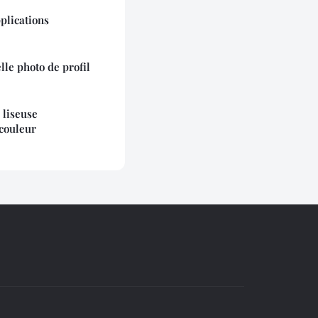
lications
le photo de profil
 liseuse
 couleur