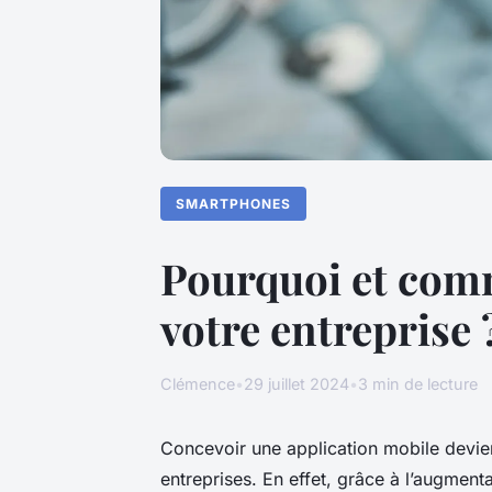
SMARTPHONES
Pourquoi et comm
votre entreprise 
Clémence
•
29 juillet 2024
•
3 min de lecture
Concevoir une application mobile devie
entreprises. En effet, grâce à l’augmenta