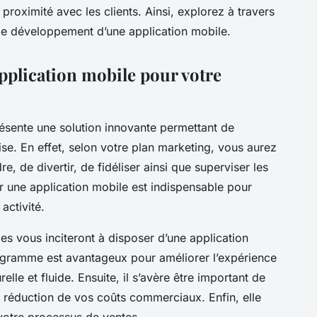
roximité avec les clients. Ainsi, explorez à travers
r le développement d’une application mobile.
plication mobile pour votre
ésente une solution innovante permettant de
se. En effet, selon votre plan marketing, vous aurez
, de divertir, de fidéliser ainsi que superviser les
r une application mobile est indispensable pour
activité.
es vous inciteront à disposer d’une application
ogramme est avantageux pour améliorer l’expérience
elle et fluide. Ensuite, il s’avère être important de
a réduction de vos coûts commerciaux. Enfin, elle
votre processus de ventes.