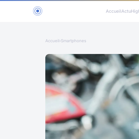
Accueil
Actu
Hig
Accueil
›
Smartphones