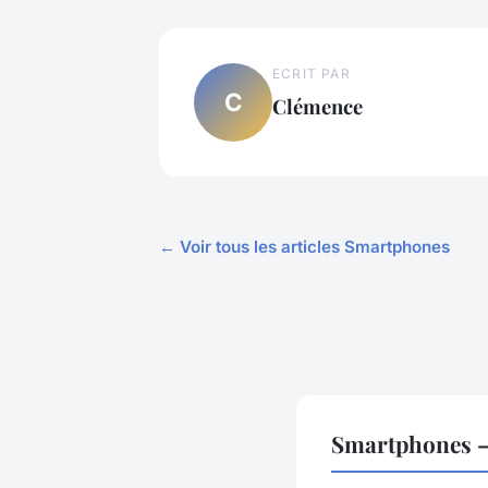
ECRIT PAR
C
Clémence
← Voir tous les articles Smartphones
Smartphones —