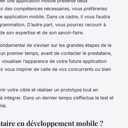
er une application mobile présente deux
sez des compétences nécessaires, vous préféreriez
application mobile. Dans ce cadre, il vous faudra
ogrammation. D’autre part, vous pourrez recourir à
e son expertise et de son savoir-faire.
fondamental de s’aviser sur les grandes étapes de la
un premier temps, avant de contacter le prestataire,
visualiser l’apparence de votre future application
z vous inspirer de celle de vos concurrents ou bien
r votre cible et réaliser un prototype tout en
à intégrer. Dans un dernier temps s’effectue le test et
ché.
taire en développement mobile ?