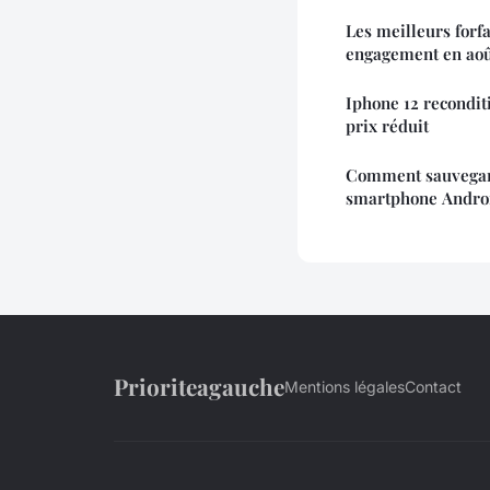
Les meilleurs forf
engagement en aoû
Iphone 12 recondit
prix réduit
Comment sauvegard
smartphone Andro
Prioriteagauche
Mentions légales
Contact