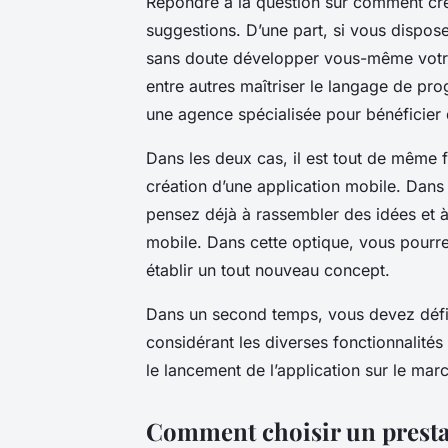
Répondre à la question sur comment cré
suggestions. D’une part, si vous dispo
sans doute développer vous-même votre 
entre autres maîtriser le langage de pr
une agence spécialisée pour bénéficier d
Dans les deux cas, il est tout de même 
création d’une application mobile. Dans 
pensez déjà à rassembler des idées et à 
mobile. Dans cette optique, vous pourre
établir un tout nouveau concept.
Dans un second temps, vous devez défini
considérant les diverses fonctionnalités 
le lancement de l’application sur le mar
Comment choisir un presta