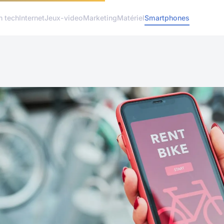
h tech
Internet
Jeux-video
Marketing
Matériel
Smartphones