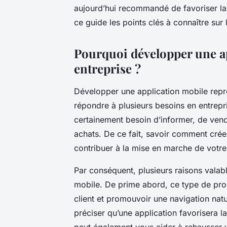
aujourd’hui recommandé de favoriser la p
ce guide les points clés à connaître su
Pourquoi développer une ap
entreprise ?
Développer une application mobile repr
répondre à plusieurs besoins en entrepri
certainement besoin d’informer, de vendre
achats. De ce fait, savoir comment crée
contribuer à la mise en marche de votre 
Par conséquent, plusieurs raisons valabl
mobile. De prime abord, ce type de pr
client et promouvoir une navigation natur
préciser qu’une application favorisera l
peut également vous aider à rehausser 