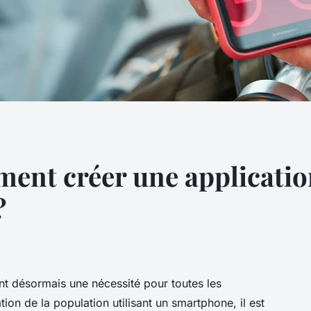
ent créer une applicati
?
nt désormais une nécessité pour toutes les
tion de la population utilisant un smartphone, il est