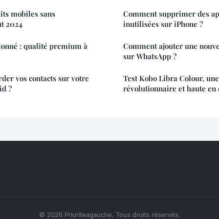
aits mobiles sans
Comment supprimer des app
t 2024
inutilisées sur iPhone ?
ionné : qualité premium à
Comment ajouter une nouvel
sur WhatsApp ?
er vos contacts sur votre
Test Kobo Libra Colour, une
id ?
révolutionnaire et haute en
© 2026 Prioriteagauche. Tous droits réservés.