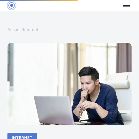
Accueil
›
Internet
INTERNET