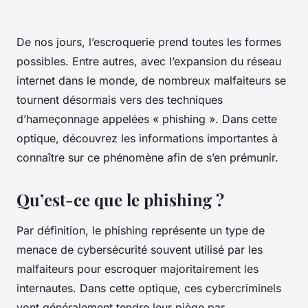
De nos jours, l’escroquerie prend toutes les formes
possibles. Entre autres, avec l’expansion du réseau
internet dans le monde, de nombreux malfaiteurs se
tournent désormais vers des techniques
d’hameçonnage appelées « phishing ». Dans cette
optique, découvrez les informations importantes à
connaître sur ce phénomène afin de s’en prémunir.
Qu’est-ce que le phishing ?
Par définition, le phishing représente un type de
menace de cybersécurité souvent utilisé par les
malfaiteurs pour escroquer majoritairement les
internautes. Dans cette optique, ces cybercriminels
vont généralement tendre leur piège par